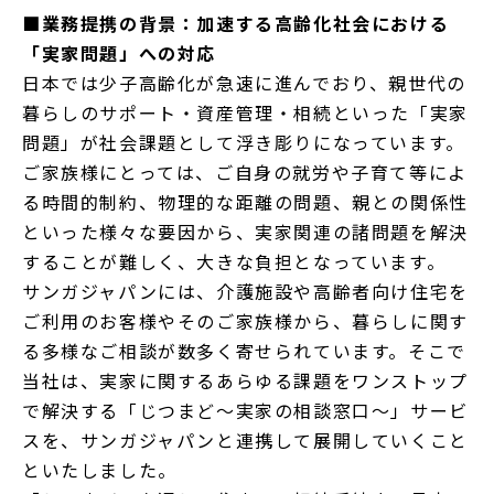
■業務提携の背景：加速する高齢化社会における
「実家問題」への対応
日本では少子高齢化が急速に進んでおり、親世代の
暮らしのサポート・資産管理・相続といった「実家
問題」が社会課題として浮き彫りになっています。
ご家族様にとっては、ご自身の就労や子育て等によ
る時間的制約、物理的な距離の問題、親との関係性
といった様々な要因から、実家関連の諸問題を解決
することが難しく、大きな負担となっています。
サンガジャパンには、介護施設や高齢者向け住宅を
ご利用のお客様やそのご家族様から、暮らしに関す
る多様なご相談が数多く寄せられています。そこで
当社は、実家に関するあらゆる課題をワンストップ
で解決する「じつまど～実家の相談窓口～」サービ
スを、サンガジャパンと連携して展開していくこと
といたしました。