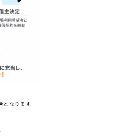
場合となります。
/