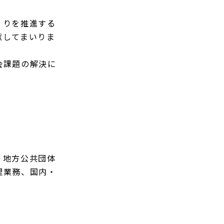
くりを推進する
献してまいりま
会課題の解決に
、地方公共団体
理業務、国内・