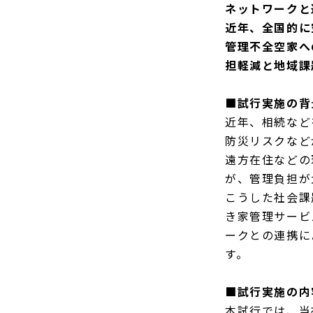
ネットワークと
近年、全国的に
管理不全空家へ
担軽減と地域課
■試行実施の背
近年、相続など
防災リスクなど
遠方在住などの
が、管理負担が
こうした社会課
き家管理サービ
ークとの連携に
す。
■試行実施の内
本試行では、当