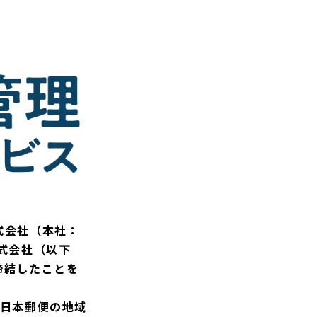
式会社（本社：
式会社（以下
締結したことを
、日本郵便の地域