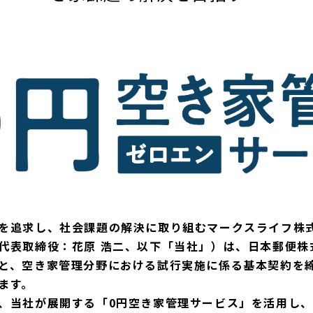
を追求し、社会課題の解決に取り組むマークスライフ株
代表取締役：花原 浩二、以下「当社」）は、日本郵便株
と、空き家管理分野における試行実施に係る基本契約を
ます。
、当社が展開する「0円空き家管理サービス」を活用し