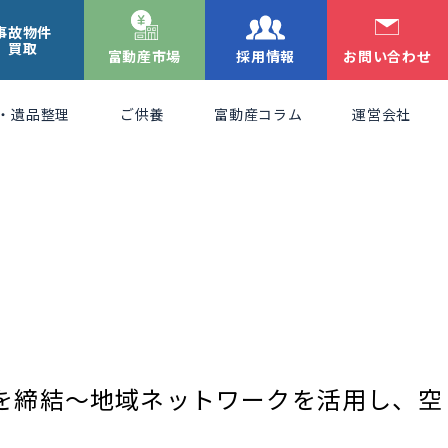
事故物件
買取
富動産市場
採用情報
お問い合わせ
・遺品整理
ご供養
富動産コラム
運営会社
を締結～地域ネットワークを活用し、空