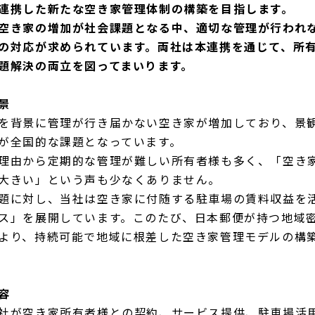
連携した新たな空き家管理体制の構築を目指します。
空き家の増加が社会課題となる中、適切な管理が行われ
の対応が求められています。両社は本連携を通じて、所
題解決の両立を図ってまいります。
景
を背景に管理が行き届かない空き家が増加しており、景
が全国的な課題となっています。
理由から定期的な管理が難しい所有者様も多く、「空き
大きい」という声も少なくありません。
題に対し、当社は空き家に付随する駐車場の賃料収益を
ス」を展開しています。このたび、日本郵便が持つ地域
より、持続可能で地域に根差した空き家管理モデルの構
容
社が空き家所有者様との契約、サービス提供、駐車場活