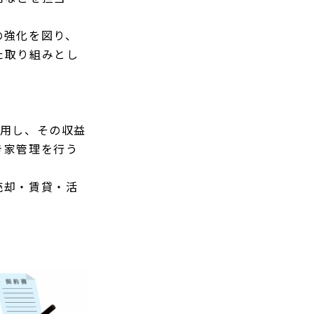
の強化を図り、
た取り組みとし
活用し、その収益
き家管理を行う
売却・賃貸・活