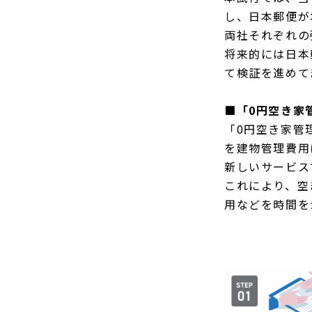
し、日本郵便が
両社それぞれの
将来的には日本
て検証を進めて
■「0円空き家
「0円空き家管
を建物管理費用
新しいサービス
これにより、空
用などを時間を