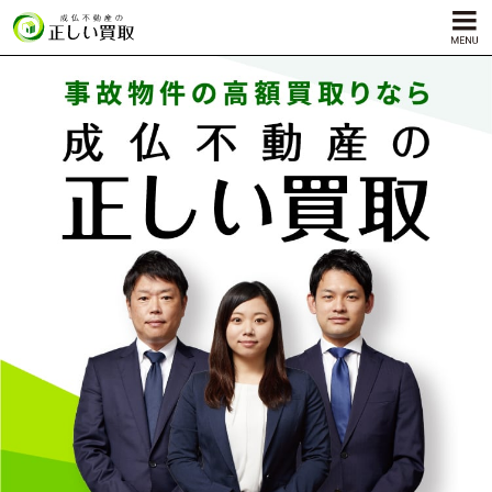
サービス内容
孤独死物件買取
自殺物件買取
殺人物件買取
ゴミ屋敷物件買取
対応エリア