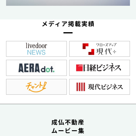
メディア掲載実績
成仏不動産
ムービー集