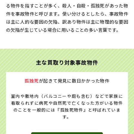
る物件を指すことが多く、殺人・自殺・孤独死があった物
件を事故物件と呼びます。使い分けるとしたら、事故物件
は主に人的な要因の欠陥、訳あり物件は主に物理的な要因
の欠陥が生じている場合に用いることの多い言葉です。
主な買取り対象事故物件
孤独死
が起きて発見に
数日かかった物件
室内や敷地内（バルコニーや庭も含む）などで家族に
看取られずに病死や自然死で亡くなった方がいる物件
のことを一般的には『孤独死物件』と呼ばれていま
す。