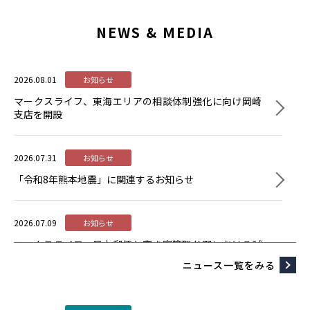
NEWS & MEDIA
2026.08.01
お知らせ
マークスライフ、東海エリアの相談体制強化に向け岡崎
支店を開設
2026.07.31
お知らせ
「令和8年熊本地震」に関連するお知らせ
2026.07.09
お知らせ
マークスライフ、日本郵便と空き家管理分野における試
行実施に係る基本契約を締結～地域ネットワークを活用
ニュース一覧をみる
し、空き家課題の解決を目指す～