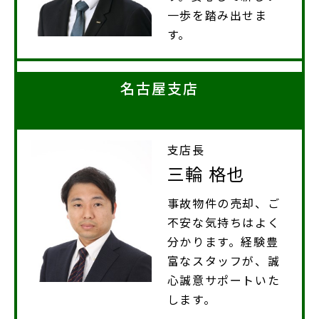
一歩を踏み出せま
す。
名古屋支店
支店長
三輪 格也
事故物件の売却、ご
不安な気持ちはよく
分かります。経験豊
富なスタッフが、誠
心誠意サポートいた
します。