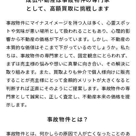
として、高額買取に挑戦します
事故物件にマイナスイメージを持つ人は多く、心霊スポッ
トや気味が悪い場所として扱われることもあり、心理的影
響から不動産の価格が下がっています。しかし、不動産の
本質的な価値はそこまで下がっているのでしょうか。私た
ちは、事故物件の専門家として、固定観念にとらわれず、
まずは売主様の悩みや想いに真摯に向き合い、その解決に
取り組みます。また、買取よりも仲介で個人様向けに販売
することが売主様にとって金額的メリットが大きくなると
判断すれば正直にそのようにご提案します。事故物件の専
門家として誠実に、正しく査定し、不動産本来の価格を提
示します。
事故物件とは？
事故物件とは、何かしらの原因で人が亡くなったことのあ