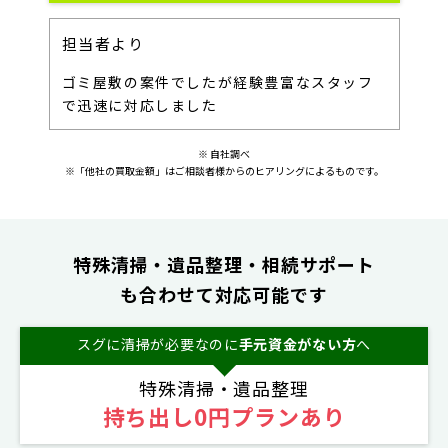
担当者より
フ
他社より高額買取難しい案件でしたが精一杯
対応しました
※ 自社調べ
※「他社の買取金額」はご相談者様からのヒアリングによるものです。
特殊清掃・遺品整理・相続サポート
も合わせて対応可能です
スグに清掃が必要なのに
手元資金がない方
へ
特殊清掃・遺品整理
持ち出し0円プランあり