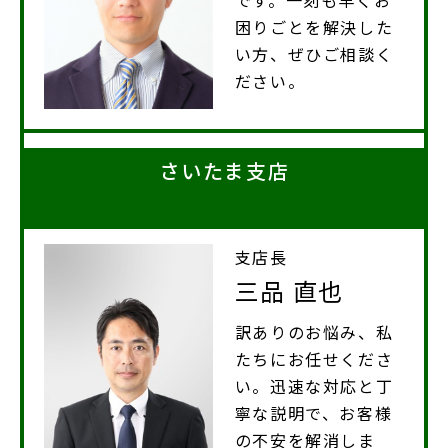
です。一刻も早くお
困りごとを解決した
い方、ぜひご相談く
ださい。
さいたま支店
支店長
三品 直也
訳ありのお悩み、私
たちにお任せくださ
い。迅速な対応と丁
寧な説明で、お客様
の不安を解消しま