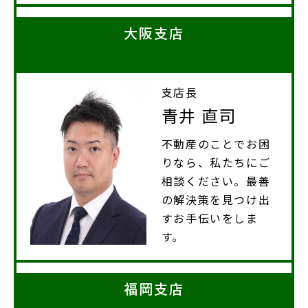
大阪支店
支店長
青井 直司
不動産のことでお困
りなら、私たちにご
相談ください。最善
の解決策を見つけ出
すお手伝いをしま
す。
福岡支店