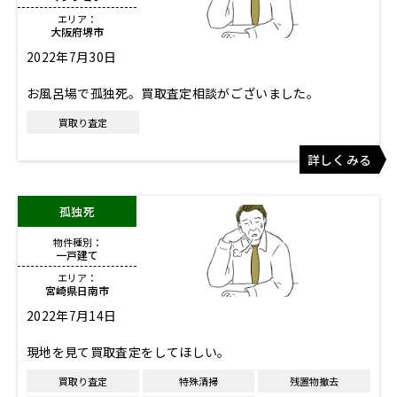
エリア：
大阪府堺市
2022年7月30日
お風呂場で孤独死。買取査定相談がございました。
買取り査定
詳しくみる
孤独死
物件種別：
一戸建て
エリア：
宮崎県日南市
2022年7月14日
現地を見て買取査定をしてほしい。
買取り査定
特殊清掃
残置物撤去