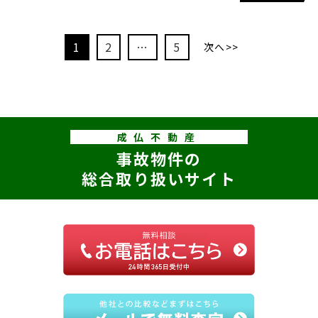
1
2
…
5
次へ>>
成仏不動産
事故物件の
総合取り扱いサイト