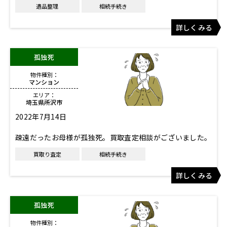
遺品整理
相続手続き
詳しくみる
孤独死
物件種別：
マンション
エリア：
埼玉県所沢市
2022年7月14日
疎遠だったお母様が孤独死。買取査定相談がございました。
買取り査定
相続手続き
詳しくみる
孤独死
物件種別：