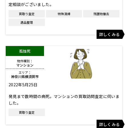
定相談がございました。
買取り査定
特殊清掃
残置物撤去
遺品整理
詳しくみる
孤独死
物件種別：
マンション
エリア：
神奈川県横須賀市
2022年5月25日
発見まで数時間の病死。マンションの買取訪問査定に伺いま
した。
買取り査定
詳しくみる