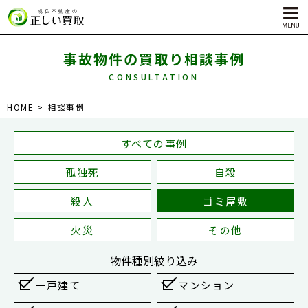
事故物件の買取り相談事例
CONSULTATION
サービス内容
HOME
相談事例
孤独死物件買取
自殺物件買取
すべての事例
殺人物件買取
孤独死
自殺
ゴミ屋敷物件買取
殺人
ゴミ屋敷
火災
その他
物件種別
絞り込み
一戸建て
マンション
対応エリア