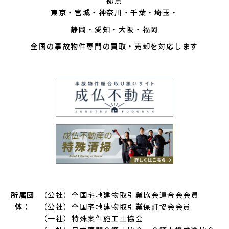
拠点
東京
宮城
神奈川
千葉
埼玉
静岡
愛知
大阪
福岡
全国の事故物件専門の買取・売却を対応します
所属団
（公社）全国宅地建物取引業協会連合会会員
体：
（公社）全国宅地建物取引業保証協会会員
（一社）特殊案件施工士協会