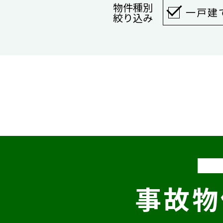
物件種別
一戸建
絞り込み
事故物