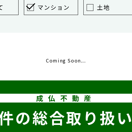
て
マンション
土地
Coming Soon...
成仏不動産
件の
総合取り扱