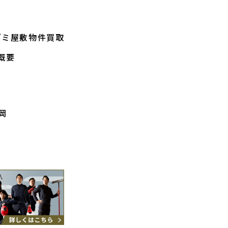
ゴミ屋敷物件買取
概要
岡