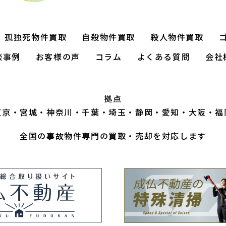
孤独死物件買取
自殺物件買取
殺人物件買取
談事例
お客様の声
コラム
よくある質問
会社
拠点
東京
宮城
神奈川
千葉
埼玉
静岡
愛知
大阪
福
全国の事故物件専門の買取・売却を対応します