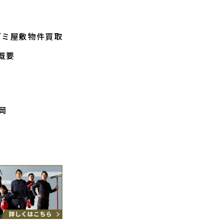
ゴミ屋敷物件買取
概要
岡