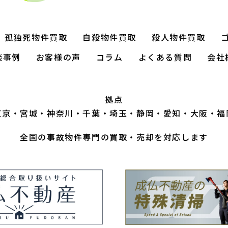
孤独死物件買取
自殺物件買取
殺人物件買取
談事例
お客様の声
コラム
よくある質問
会社
拠点
東京
宮城
神奈川
千葉
埼玉
静岡
愛知
大阪
福
全国の事故物件専門の買取・売却を対応します