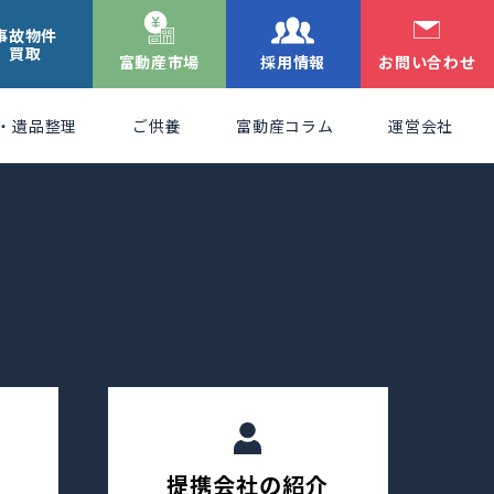
事故物件
買取
富動産市場
採用情報
お問い合わせ
・遺品整理
ご供養
富動産コラム
運営会社
提携会社の紹介