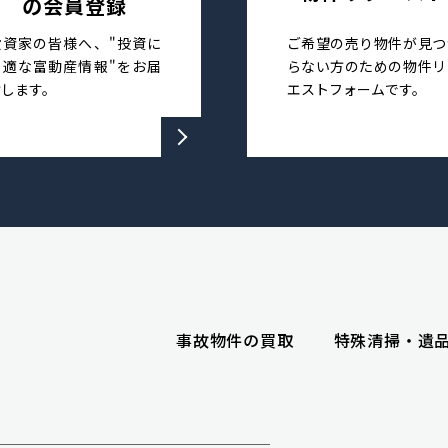
の会員登録
投資家の皆様へ、"投資に
ご希望の売り物件が見つ
最適な富動産情報"をお届
らない方のための物件リ
けします。
エストフォームです。
事故物件の買取
特殊清掃・遺