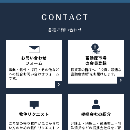
各種お問い合わせ
お問い合わせ
富動産市場
フォーム
の会員登録
事業・物件・採用・その他など
投資家の皆様へ、"投資に最適な
への総合お問い合わせフォーム
富動産情報"をお届けします。
です。
物件リクエスト
提携会社の紹介
ご希望の売り物件が見つからな
弁護士・税理士・司法書士・特
い方のための物件リクエストフ
殊清掃などの提携会社様をご紹