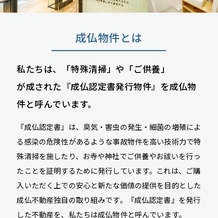
成仏物件とは
私たちは、「特殊清掃」や「ご供養」
が成された
『成仏認定書発行物件』を成仏物
件と呼んでいます。
『成仏認定書』は、臭気・害虫の発生・細菌の増殖によ
る感染の危険性があるような事故物件を高い技術力で特
殊清掃を施したり、お寺や神社でご供養やお祓いを行っ
たことを証明するために発行しています。これは、ご購
入いただく上での安心と新たな価値の提供を目的とした
成仏不動産独自の取り組みです。『成仏認定書』を発行
した不動産を、私たちは成仏物件と呼んでいます。