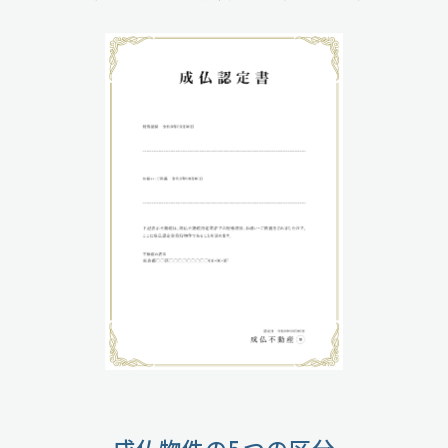
成仏物件の5つの区分