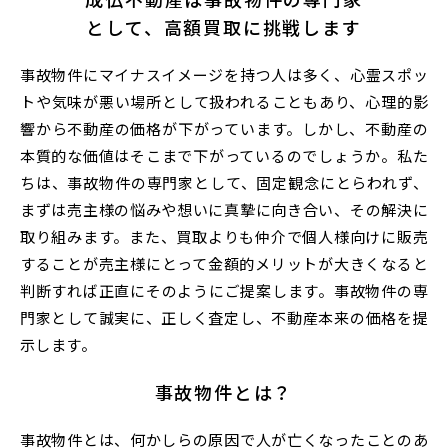
として、高額買取に挑戦します
事故物件にマイナスイメージを持つ人は多く、心霊スポッ
トや気味が悪い場所として扱われることもあり、心理的影
響から不動産の価格が下がっています。しかし、不動産の
本質的な価値はそこまで下がっているのでしょうか。私た
ちは、事故物件の専門家として、固定観念にとらわれず、
まずは売主様の悩みや想いに真摯に向き合い、その解決に
取り組みます。また、買取よりも仲介で個人様向けに販売
することが売主様にとって金額的メリットが大きくなると
判断すれば正直にそのようにご提案します。事故物件の専
門家として誠実に、正しく査定し、不動産本来の価格を提
示します。
事故物件とは？
事故物件とは、何かしらの原因で人が亡くなったことのあ