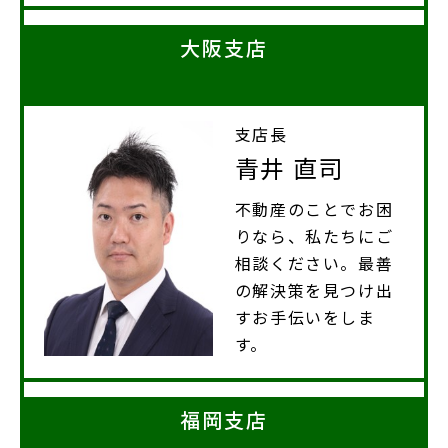
大阪支店
支店長
青井 直司
不動産のことでお困
りなら、私たちにご
相談ください。最善
の解決策を見つけ出
すお手伝いをしま
す。
福岡支店