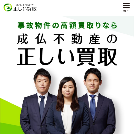
サービス内容
孤独死物件買取
自殺物件買取
殺人物件買取
ゴミ屋敷物件買取
対応エリア