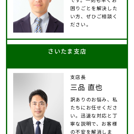
です。一刻も早くお
困りごとを解決した
い方、ぜひご相談く
ださい。
さいたま支店
支店長
三品 直也
訳ありのお悩み、私
たちにお任せくださ
い。迅速な対応と丁
寧な説明で、お客様
の不安を解消しま