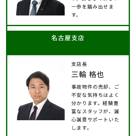
一歩を踏み出せま
す。
名古屋支店
支店長
三輪 格也
事故物件の売却、ご
不安な気持ちはよく
分かります。経験豊
富なスタッフが、誠
心誠意サポートいた
します。