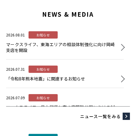
NEWS & MEDIA
2026.08.01
お知らせ
マークスライフ、東海エリアの相談体制強化に向け岡崎
支店を開設
2026.07.31
お知らせ
「令和8年熊本地震」に関連するお知らせ
2026.07.09
お知らせ
マークスライフ、日本郵便と空き家管理分野における試
行実施に係る基本契約を締結～地域ネットワークを活用
ニュース一覧をみる
し、空き家課題の解決を目指す～