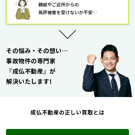
親戚やご近所からの
風評被害を受けないか不安…
その悩み・その想い…
事故物件の専門家
『成仏不動産』
が
解決いたします!
成仏不動産の正しい買取とは