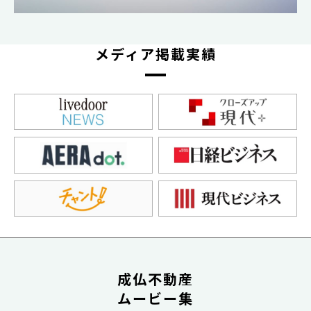
メディア掲載実績
成仏不動産
ムービー集