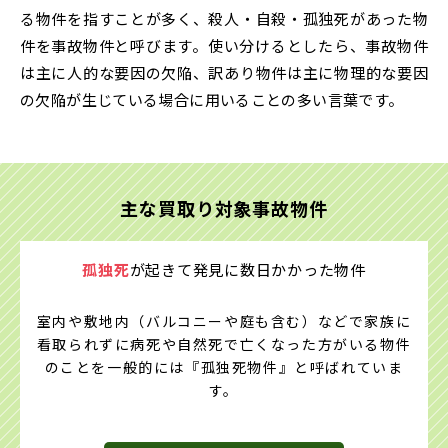
る物件を指すことが多く、殺人・自殺・孤独死があった物
件を事故物件と呼びます。使い分けるとしたら、事故物件
は主に人的な要因の欠陥、訳あり物件は主に物理的な要因
の欠陥が生じている場合に用いることの多い言葉です。
主な買取り対象事故物件
孤独死
が起きて発見に
数日かかった物件
室内や敷地内（バルコニーや庭も含む）などで家族に
看取られずに病死や自然死で亡くなった方がいる物件
のことを一般的には『孤独死物件』と呼ばれていま
す。