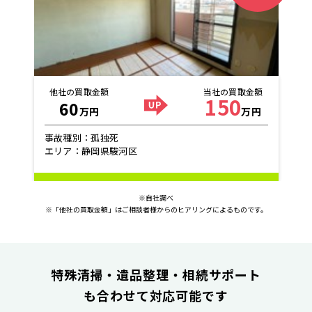
他社の買取金額
当社の買取金額
150
60
万円
万円
事故種別：孤独死
エリア：静岡県駿河区
※自社調べ
※「他社の買取金額」はご相談者様からのヒアリングによるものです。
特殊清掃・遺品整理・相続サポート
も合わせて対応可能です