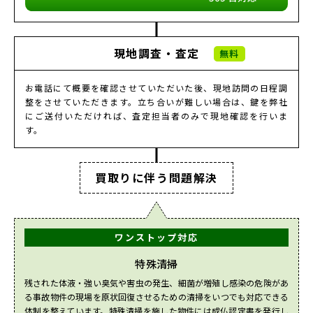
現地調査・査定
無料
お電話にて概要を確認させていただいた後、現地訪問の日程調
整をさせていただきます。
立ち合いが難しい場合は、鍵を弊社
にご送付いただければ、査定担当者のみで現地確認を行いま
す。
買取りに伴う
問題解決
ワンストップ対応
特殊清掃
残された体液・強い臭気や害虫の発生、細菌が増殖し感染の危険があ
る事故物件の現場を原状回復させるための清掃をいつでも対応できる
体制を整えています。特殊清掃を施した物件には成仏認定書を発行し