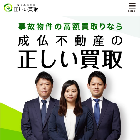
サービス内容
孤独死物件買取
自殺物件買取
殺人物件買取
ゴミ屋敷物件買取
対応エリア