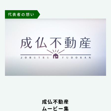
代表者の想い
成仏不動産
ムービー集