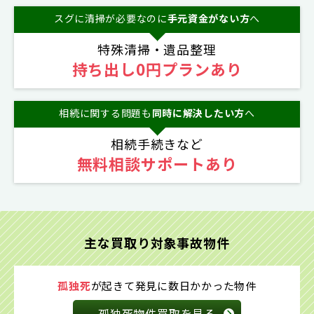
スグに清掃が必要なのに
手元資金がない方
へ
特殊清掃・遺品整理
持ち出し0円プランあり
相続に関する問題も
同時に解決したい方
へ
相続手続きなど
無料相談サポートあり
主な買取り対象事故物件
孤独死
が起きて発見に
数日かかった物件
孤独死物件買取を見る