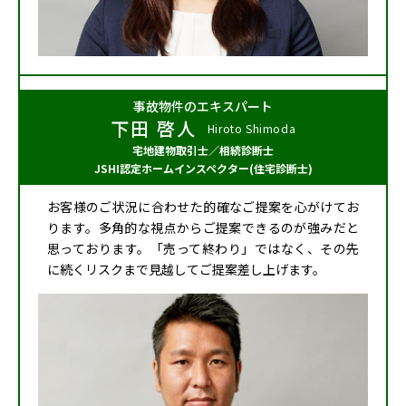
事故物件のエキスパート
下田 啓人
Hiroto Shimoda
宅地建物取引士
／
相続診断士
JSHI認定ホーム
インスペクター
(住宅診断士)
お客様のご状況に合わせた的確なご提案を心がけてお
ります。多角的な視点からご提案できるのが強みだと
思っております。「売って終わり」ではなく、その先
に続くリスクまで見越してご提案差し上げます。