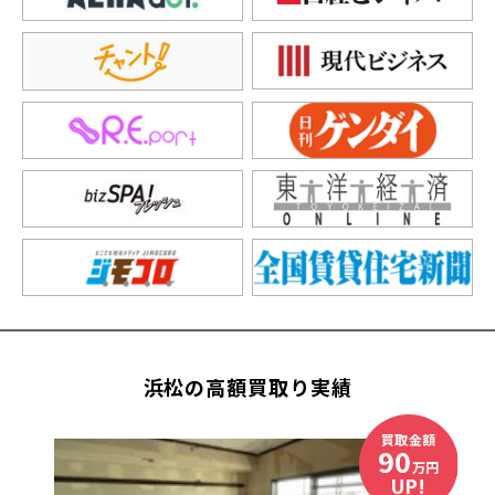
浜松の高額買取り実績
買取金額
90
万円
UP!