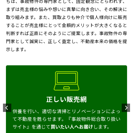
ちは、事故物件の専門家として、固定観念にとらわれず、
まずは売主様の悩みや想いに真摯に向き合い、その解決に
取り組みます。また、買取よりも仲介で個人様向けに販売
することが売主様にとって金額的メリットが大きくなると
判断すれば正直にそのようにご提案します。事故物件の専
門家として誠実に、正しく査定し、不動産本来の価格を提
示します。
正しい相場調査
事故物件取り扱い件数No1の
豊富な実績と経験
を
もとに正しい相場調査を実施します。事故物件の
専門家として誠実に、不動産本来の価格を提示し