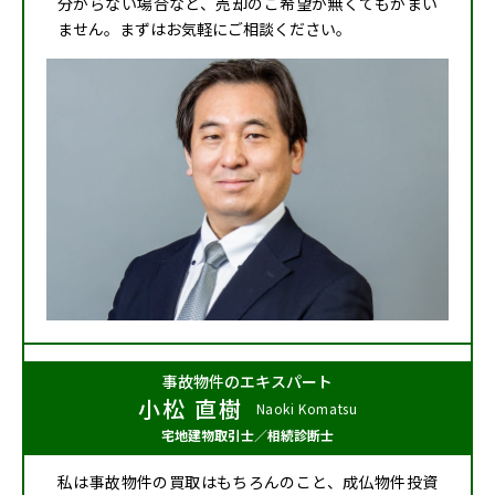
分からない場合など、売却のご希望が無くてもかまい
ません。まずはお気軽にご相談ください。
事故物件のエキスパート
小松 直樹
Naoki Komatsu
宅地建物取引士
／
相続診断士
私は事故物件の買取はもちろんのこと、成仏物件投資