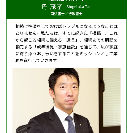
丹 茂孝
Shigetaka Tan
司法書士／行政書士
相続は準備をしておけばトラブルになるようなことは
ありません。私たちは、すでに起きた「相続」、これ
から起こる相続に備える「遺言」、相続までの期間を
補完する「成年後見・家族信託」を通じて、法が家庭
に寄り添うお手伝いをすることをミッションとして業
務を遂行していきます。