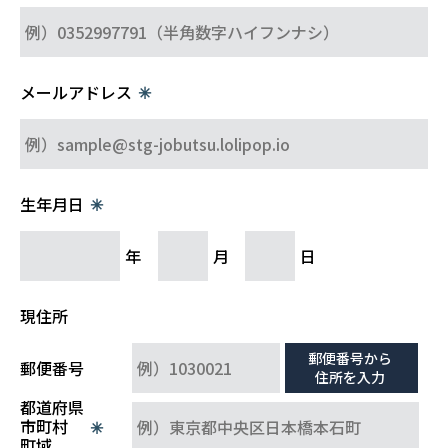
メールアドレス
✳︎
生年月日
✳︎
年
月
日
現住所
郵便番号から
郵便番号
住所を入力
都道府県
市町村
✳︎
町域