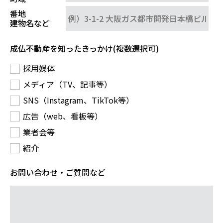
番地
建物名など
成仏不動産を
知ったきっかけ
(複数選択可)
採用媒体
メディア（TV、記事等）
SNS（Instagram、TikTok等）
広告（web、看板等）
業者会等
紹介
お問い合わせ
・ご質問など