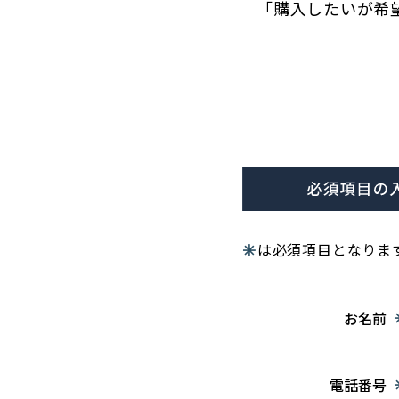
「購入したいが希
✳︎
は必須項目となりま
お名前
電話番号