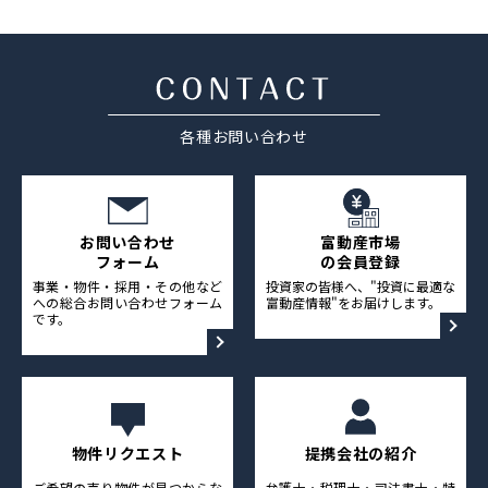
採用情報
ニュース&メディア
各種お問い合わせ
運営会社
プライバシーポリシー
お問い合わせ
富動産市場
フォーム
の会員登録
事業・物件・採用・その他など
投資家の皆様へ、"投資に最適な
への総合お問い合わせフォーム
富動産情報"をお届けします。
です。
物件リクエスト
提携会社の紹介
ご希望の売り物件が見つからな
弁護士・税理士・司法書士・特