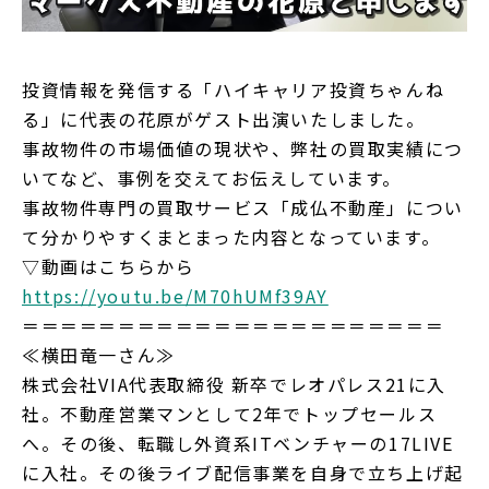
投資情報を発信する「ハイキャリア投資ちゃんね
る」に代表の花原がゲスト出演いたしました。
事故物件の市場価値の現状や、弊社の買取実績につ
いてなど、事例を交えてお伝えしています。
事故物件専門の買取サービス「成仏不動産」につい
て分かりやすくまとまった内容となっています。
▽動画はこちらから
https://youtu.be/M70hUMf39AY
＝＝＝＝＝＝＝＝＝＝＝＝＝＝＝＝＝＝＝＝＝＝
≪横田竜一さん≫
株式会社VIA代表取締役 新卒でレオパレス21に入
社。不動産営業マンとして2年でトップセールス
へ。その後、転職し外資系ITベンチャーの17LIVE
に入社。その後ライブ配信事業を自身で立ち上げ起