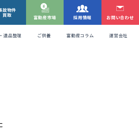
事故物件
買取
富動産市場
採用情報
お問い合わせ
・遺品整理
ご供養
富動産コラム
運営会社
た