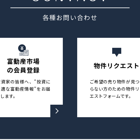
各種お問い合わせ
富動産市場
物件リクエスト
の会員登録
投資家の皆様へ、"投資に
ご希望の売り物件が見つ
最適な富動産情報"をお届
らない方のための物件リ
けします。
エストフォームです。