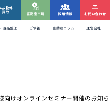
事故物件
買取
富動産市場
採用情報
お問い合わせ
・遺品整理
ご供養
富動産コラム
運営会社
葬儀社様向けオンラインセミナー開催のお知ら