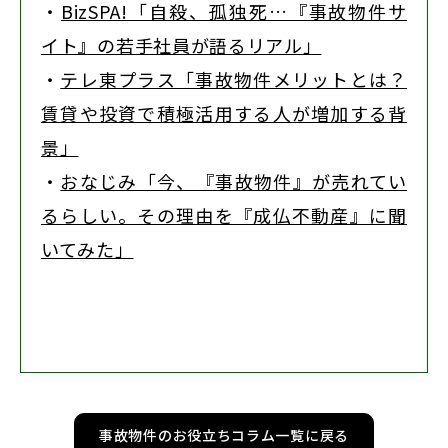
・
BizSPA!「自殺、孤独死…『事故物件サ
イト』の若手社員が語るリアル」
・
テレ東プラス「事故物件メリットとは？
賃貸や投資で積極活用する人が増加する背
景」
・
おなじみ「今、『事故物件』が売れてい
るらしい。その理由を『成仏不動産』に聞
いてみた」
事故物件のお役立ちコラム一覧に戻る