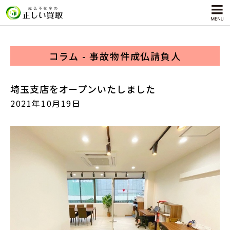
コラム - 事故物件成仏請負人
サービス内容
孤独死物件買取
埼玉支店をオープンいたしました
自殺物件買取
2021年10月19日
殺人物件買取
ゴミ屋敷物件買取
対応エリア