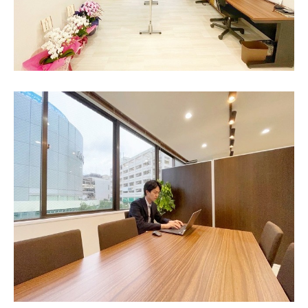
東京
新宿
仙台
高崎
神奈川
横浜
大和
埼玉
千葉
静岡
名古屋
大阪
福岡