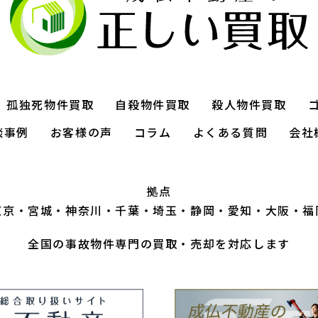
孤独死物件買取
自殺物件買取
殺人物件買取
談事例
お客様の声
コラム
よくある質問
会社
拠点
東京
宮城
神奈川
千葉
埼玉
静岡
愛知
大阪
福
全国の事故物件専門の買取・売却を対応します