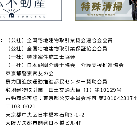
：
（公社）全国宅地建物取引業協会連合会会員
（公社）全国宅地建物取引業保証協会会員
（一社）特殊案件施工士協会
（一社）日本顧問介護士協会 介護支援推進協会
東京都警察官友の会
暴力団追放運動推進都民センター賛助会員
宅地建物取引業 国土交通大臣（1）第10129号
古物商許可証：東京都公安委員会許可 第3010423174
〒103-0021
東京都中央区日本橋本石町3-1-2
大阪ガス都市開発日本橋ビル4F