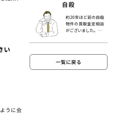
自殺
約20年ほど前の自殺
物件の買取査定相談
がございました。…
さい
一覧に戻る
るように会