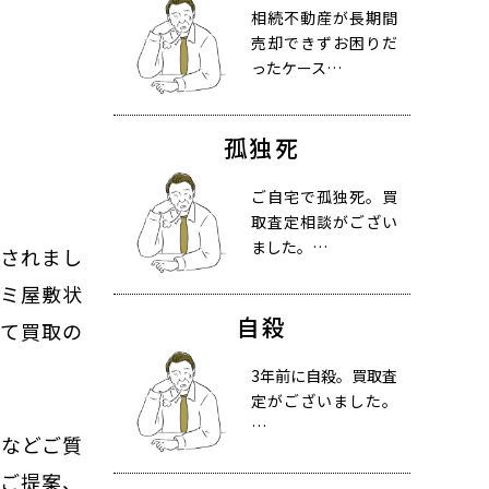
相続不動産が長期間
売却できずお困りだ
ったケース…
孤独死
ご自宅で孤独死。買
取査定相談がござい
ました。…
死されまし
ゴミ屋敷状
自殺
めて買取の
3年前に自殺。買取査
定がございました。
…
かなどご質
、ご提案、