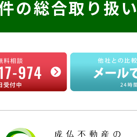
件の
総合取り扱