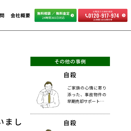
問
会社概要
その他の事例
自殺
ご家族の心情に寄り
添った、事故物件の
早期売却サポート…
いまし
自殺