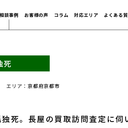
相談事例
お客様の声
コラム
対応エリア
よくある質
独死
エリア：
京都府京都市
孤独死。長屋の買取訪問査定に伺