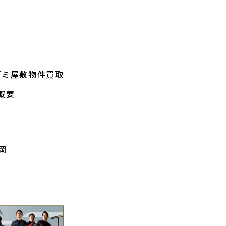
ゴミ屋敷物件買取
概要
岡