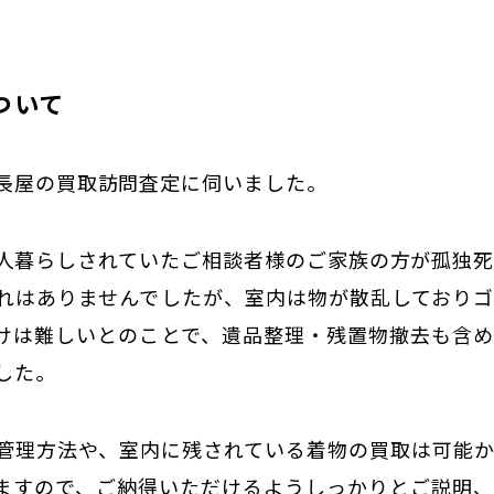
ついて
長屋の買取訪問査定に伺いました。
人暮らしされていたご相談者様のご家族の方が孤独
れはありませんでしたが、室内は物が散乱しており
けは難しいとのことで、遺品整理・残置物撤去も含
した。
管理方法や、室内に残されている着物の買取は可能
ますので、ご納得いただけるようしっかりとご説明