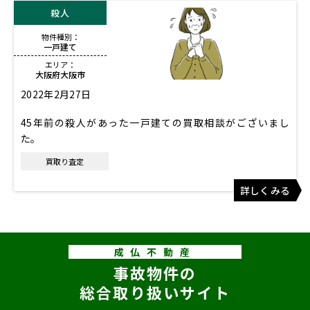
殺人
物件種別：
一戸建て
エリア：
大阪府大阪市
2022年2月27日
45年前の殺人があった一戸建ての買取相談がございまし
た。
買取り査定
詳しくみる
成仏不動産
事故物件の
総合取り扱いサイト