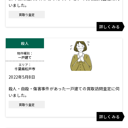
いました。
買取り査定
詳しくみる
殺人
物件種別：
一戸建て
エリア：
千葉県松戸市
2022年5月8日
殺人・自殺・傷害事件があった一戸建ての買取訪問査定に伺
いました。
買取り査定
詳しくみる