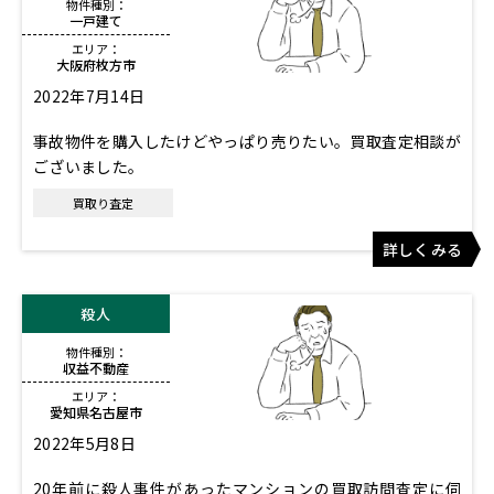
物件種別：
一戸建て
エリア：
大阪府枚方市
2022年7月14日
事故物件を購入したけどやっぱり売りたい。買取査定相談が
ございました。
買取り査定
詳しくみる
殺人
物件種別：
収益不動産
エリア：
愛知県名古屋市
2022年5月8日
20年前に殺人事件があったマンションの買取訪問査定に伺