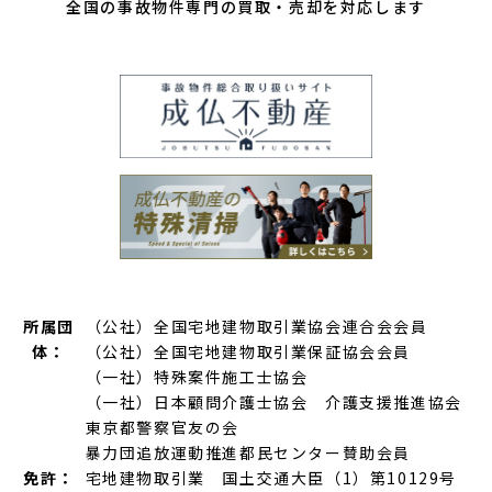
全国の事故物件専門の買取・売却を対応します
所属団
（公社）全国宅地建物取引業協会連合会会員
体：
（公社）全国宅地建物取引業保証協会会員
（一社）特殊案件施工士協会
（一社）日本顧問介護士協会 介護支援推進協会
東京都警察官友の会
暴力団追放運動推進都民センター賛助会員
免許：
宅地建物取引業 国土交通大臣（1）第10129号