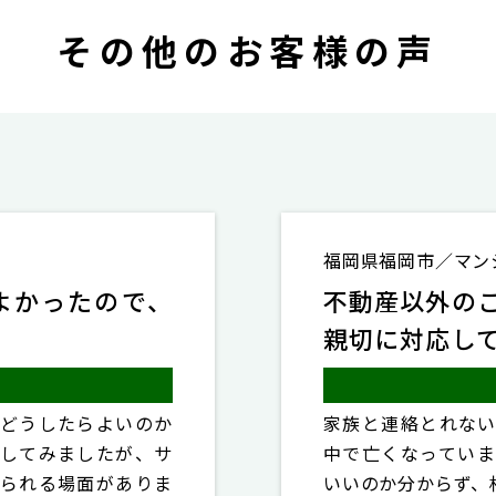
その他のお客様の声
福岡県福岡市／マン
よかったので、
不動産以外の
親切に対応し
どうしたらよいのか
家族と連絡とれな
してみましたが、サ
中で亡くなってい
られる場面がありま
いいのか分からず、