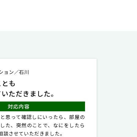
ション／石川
ことも
ていただきました。
対応内容
いと思って確認しにいったら、部屋の
ました、突然のことで、なにをしたら
相談させていただきました。