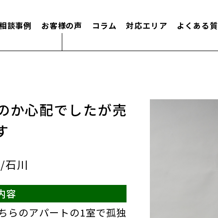
相談事例
お客様の声
コラム
対応エリア
よくある質
のか心配でしたが売
す
/石川
内容
ちらのアパートの1室で孤独