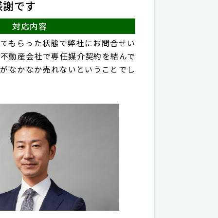
感謝です
対応内容
けてもらった状態で弊社にお問合せい
の不動産会社で専任媒介契約を結んで
るがなかなか売れないということでし