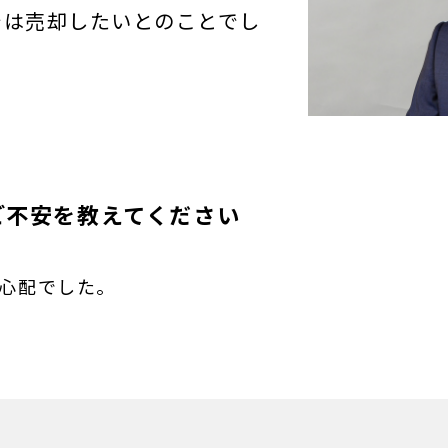
では売却したいとのことでし
ご不安を教えてください
心配でした。