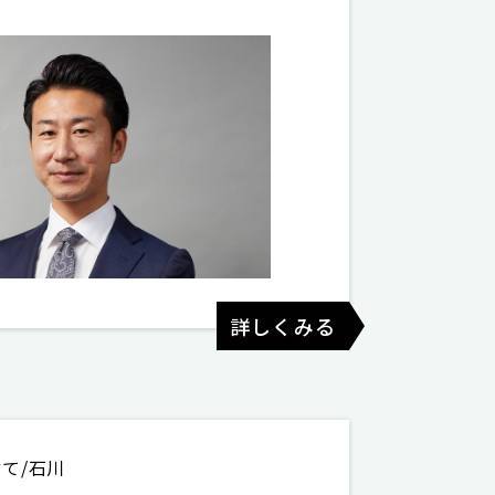
詳しくみる
て/石川