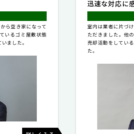
迅速な対応に
前から空き家になって
室内は業者に片づ
ているゴミ屋敷状態
ただきました。他
ていました。
売却活動をしてい
た。