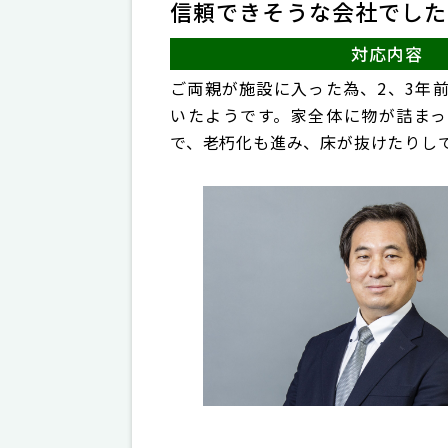
信頼できそうな会社でした
対応内容
ご両親が施設に入った為、2、3年
いたようです。家全体に物が詰まっ
で、老朽化も進み、床が抜けたりし