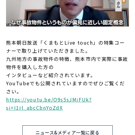
採用情報
ニュース&メディア
運営会社
熊本朝日放送「くまもとLive touch」の特集コー
ナーで取り上げていただきました。
プライバシーポリシー
九州地方の事故物件の特徴、熊本市内で実際に事故
物件を購入した方の
インタビューなど紹介されています。
YouTubeでも公開されていますのでぜひご覧くだ
さい。
https://youtu.be/O9s5sJMiFUk?
si=I1rl_abcCbnYoZdX
ニュース&メディア一覧に戻る