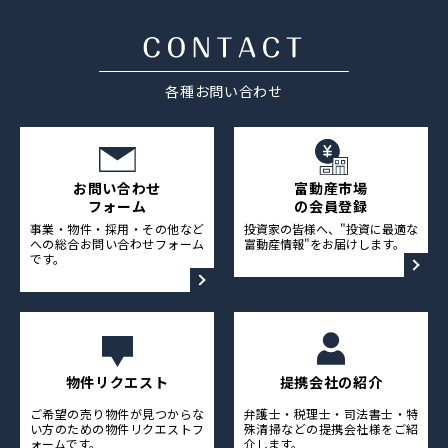
採用情報
ニュース&メディア
各種お問い合わせ
運営会社
プライバシーポリシー
お問い合わせ
富動産市場
フォーム
の会員登録
事業・物件・採用・その他など
投資家の皆様へ、"投資に最適な
への総合お問い合わせフォーム
富動産情報"をお届けします。
です。
物件リクエスト
提携会社の紹介
ご希望の売り物件が見つからな
弁護士・税理士・司法書士・特
い方のための物件リクエストフ
殊清掃などの提携会社様をご紹
ォームです。
介します。