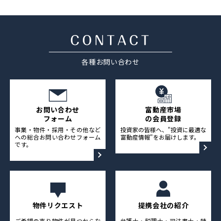
採用情報
ニュース&メディア
各種お問い合わせ
運営会社
プライバシーポリシー
お問い合わせ
富動産市場
フォーム
の会員登録
事業・物件・採用・その他など
投資家の皆様へ、"投資に最適な
への総合お問い合わせフォーム
富動産情報"をお届けします。
です。
物件リクエスト
提携会社の紹介
ご希望の売り物件が見つからな
弁護士・税理士・司法書士・特