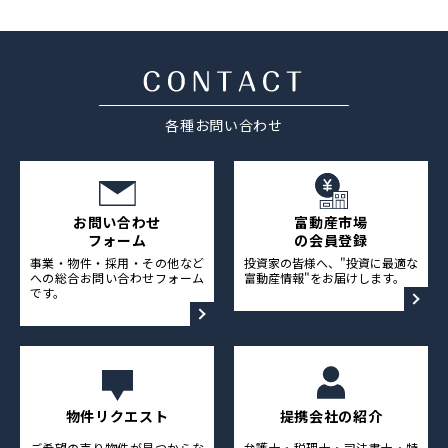
採用情報
ニュース&メディア
各種お問い合わせ
運営会社
プライバシーポリシー
お問い合わせ
富動産市場
フォーム
の会員登録
事業・物件・採用・その他など
投資家の皆様へ、"投資に最適な
への総合お問い合わせフォーム
富動産情報"をお届けします。
です。
物件リクエスト
提携会社の紹介
ご希望の売り物件が見つからな
弁護士・税理士・司法書士・特