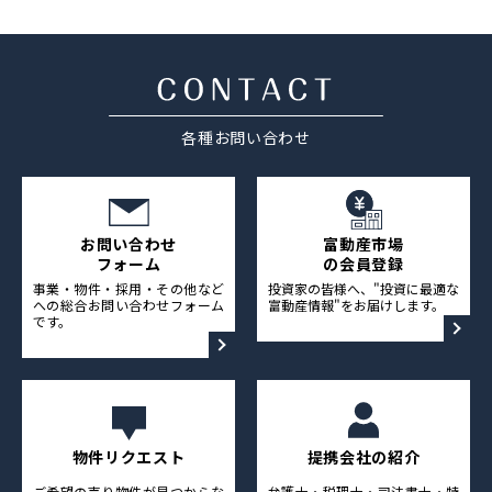
採用情報
ニュース&メディア
各種お問い合わせ
運営会社
プライバシーポリシー
お問い合わせ
富動産市場
フォーム
の会員登録
事業・物件・採用・その他など
投資家の皆様へ、"投資に最適な
への総合お問い合わせフォーム
富動産情報"をお届けします。
です。
物件リクエスト
提携会社の紹介
ご希望の売り物件が見つからな
弁護士・税理士・司法書士・特