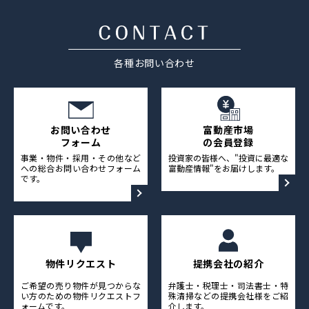
採用情報
ニュース&メディア
各種お問い合わせ
運営会社
プライバシーポリシー
お問い合わせ
富動産市場
フォーム
の会員登録
事業・物件・採用・その他など
投資家の皆様へ、"投資に最適な
への総合お問い合わせフォーム
富動産情報"をお届けします。
です。
物件リクエスト
提携会社の紹介
ご希望の売り物件が見つからな
弁護士・税理士・司法書士・特
い方のための物件リクエストフ
殊清掃などの提携会社様をご紹
ォームです。
介します。