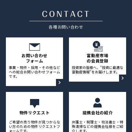
採用情報
ニュース&メディア
各種お問い合わせ
運営会社
プライバシーポリシー
お問い合わせ
富動産市場
フォーム
の会員登録
事業・物件・採用・その他など
投資家の皆様へ、"投資に最適な
への総合お問い合わせフォーム
富動産情報"をお届けします。
です。
物件リクエスト
提携会社の紹介
ご希望の売り物件が見つからな
弁護士・税理士・司法書士・特
い方のための物件リクエストフ
殊清掃などの提携会社様をご紹
ォームです。
介します。