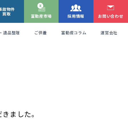
事故物件
買取
富動産市場
採用情報
お問い合わせ
・遺品整理
ご供養
富動産コラム
運営会社
ただきました。