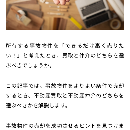
東京
新宿
仙台
高崎
神奈川
所有する事故物件を「できるだけ高く売りた
横浜
い！」と考えたとき、買取と仲介のどちらを選
大和
ぶべきでしょうか。
埼玉
千葉
この記事では、事故物件をよりよい条件で売却
静岡
するとき、不動産買取と不動産仲介のどちらを
名古屋
選ぶべきかを解説します。
大阪
福岡
事故物件の売却を成功させるヒントを見つけま