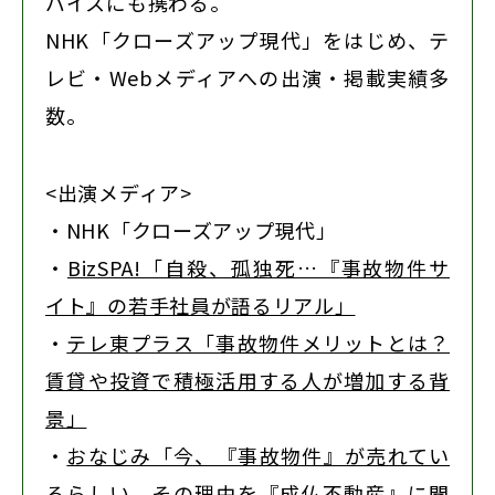
バイスにも携わる。
NHK「クローズアップ現代」をはじめ、テ
レビ・Webメディアへの出演・掲載実績多
数。
<出演メディア>
・NHK「クローズアップ現代」
・
BizSPA!「自殺、孤独死…『事故物件サ
イト』の若手社員が語るリアル」
・
テレ東プラス「事故物件メリットとは？
賃貸や投資で積極活用する人が増加する背
景」
・
おなじみ「今、『事故物件』が売れてい
るらしい。その理由を『成仏不動産』に聞