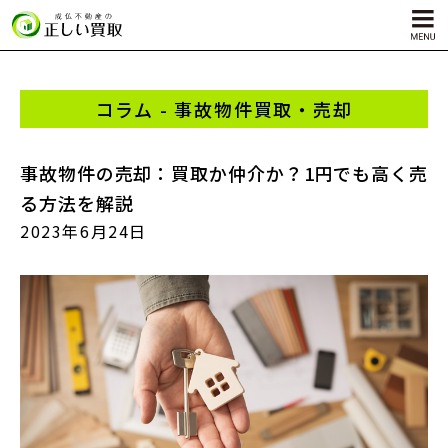
コラム - 事故物件買取・売却
サービス内容
孤独死物件買取
事故物件の売却：買取か仲介か？1円でも高く売
自殺物件買取
る方法を解説
殺人物件買取
2023年6月24日
ゴミ屋敷物件買取
対応エリア