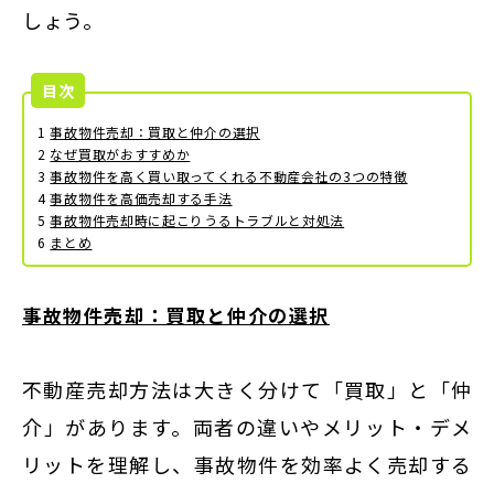
しょう。
目次
1
事故物件売却：買取と仲介の選択
2
なぜ買取がおすすめか
3
事故物件を高く買い取ってくれる不動産会社の3つの特徴
4
事故物件を高価売却する手法
5
事故物件売却時に起こりうるトラブルと対処法
6
まとめ
事故物件売却：買取と仲介の選択
不動産売却方法は大きく分けて「買取」と「仲
介」があります。両者の違いやメリット・デメ
リットを理解し、事故物件を効率よく売却する