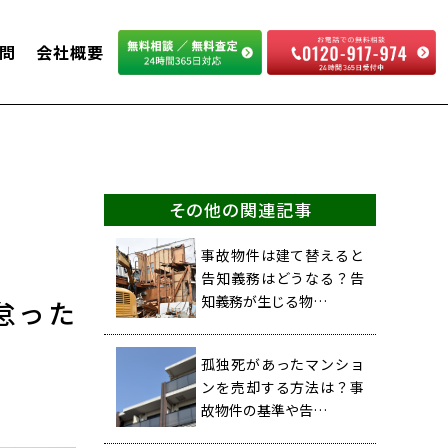
問
会社概要
その他の関連記事
事故物件は建て替えると
告知義務はどうなる？告
知義務が生じる物…
怠った
孤独死があったマンショ
ンを売却する方法は？事
故物件の基準や告…