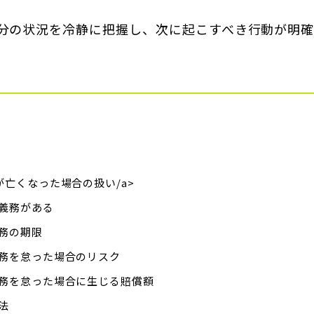
分の状況を冷静に把握し、次に起こすべき行動が明
が亡くなった場合の扱い/a>
義務がある
務の期限
務を怠った場合のリスク
務を怠った場合に生じる賠償額
法