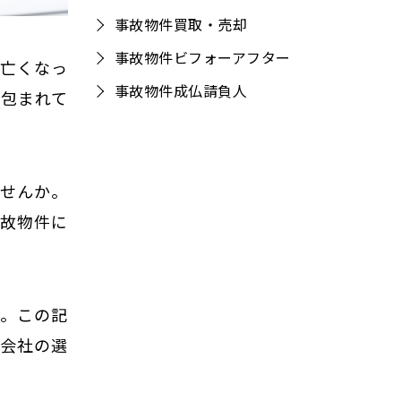
事故物件買取・売却
事故物件ビフォーアフター
が亡くなっ
事故物件成仏請負人
に包まれて
ませんか。
事故物件に
す。この記
産会社の選