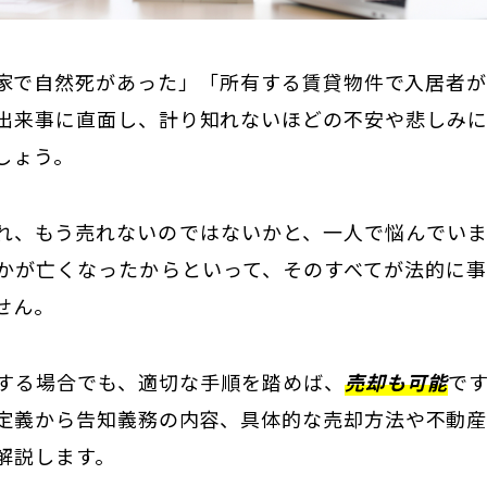
家で自然死があった」「所有する賃貸物件で入居者
出来事に直面し、計り知れないほどの不安や悲しみ
しょう。
れ、もう売れないのではないかと、一人で悩んでい
かが亡くなったからといって、そのすべてが法的に
せん。
する場合でも、適切な手順を踏めば、
売却も可能
で
定義から告知義務の内容、具体的な売却方法や不動
解説します。