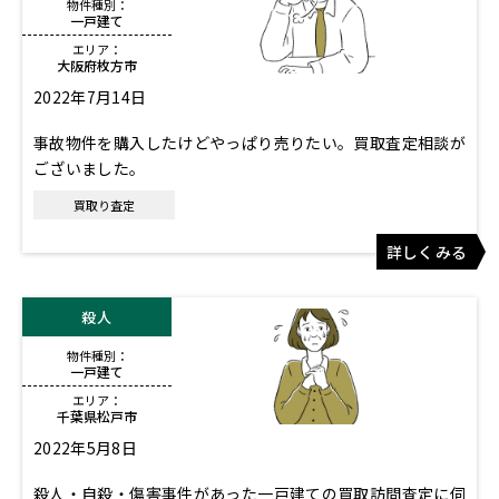
物件種別：
一戸建て
エリア：
大阪府枚方市
2022年7月14日
事故物件を購入したけどやっぱり売りたい。買取査定相談が
ございました。
買取り査定
詳しくみる
殺人
物件種別：
一戸建て
エリア：
千葉県松戸市
2022年5月8日
殺人・自殺・傷害事件があった一戸建ての買取訪問査定に伺