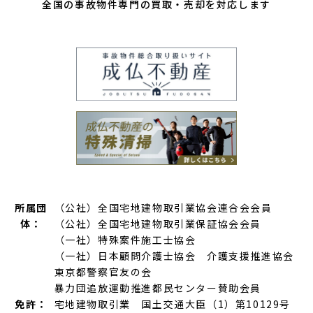
全国の事故物件専門の買取・売却を対応します
所属団
（公社）全国宅地建物取引業協会連合会会員
体：
（公社）全国宅地建物取引業保証協会会員
（一社）特殊案件施工士協会
（一社）日本顧問介護士協会 介護支援推進協会
東京都警察官友の会
暴力団追放運動推進都民センター賛助会員
免許：
宅地建物取引業 国土交通大臣（1）第10129号