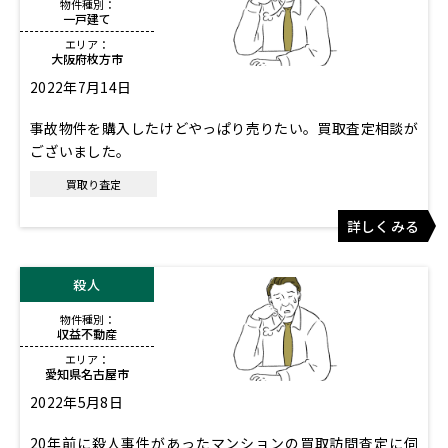
物件種別：
一戸建て
エリア：
大阪府枚方市
2022年7月14日
事故物件を購入したけどやっぱり売りたい。買取査定相談が
ございました。
買取り査定
詳しくみる
殺人
物件種別：
収益不動産
エリア：
愛知県名古屋市
2022年5月8日
20年前に殺人事件があったマンションの買取訪問査定に伺