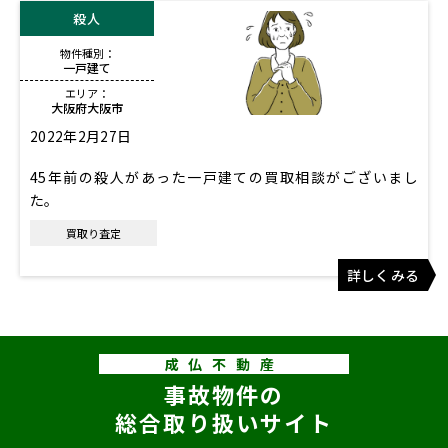
殺人
物件種別：
一戸建て
エリア：
大阪府大阪市
2022年2月27日
45年前の殺人があった一戸建ての買取相談がございまし
た。
買取り査定
詳しくみる
成仏不動産
事故物件の
総合取り扱いサイト