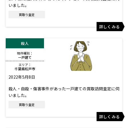
いました。
買取り査定
詳しくみる
殺人
物件種別：
一戸建て
エリア：
千葉県松戸市
2022年5月8日
殺人・自殺・傷害事件があった一戸建ての買取訪問査定に伺
いました。
買取り査定
詳しくみる