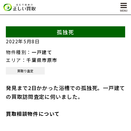
孤独死
サービス内容
2022年5月8日
孤独死物件買取
物件種別：
一戸建て
自殺物件買取
エリア：
千葉県市原市
殺人物件買取
買取り査定
ゴミ屋敷物件買取
発見まで2日かかった浴槽での孤独死。一戸建て
の買取訪問査定に伺いました。
買取相談物件について
対応エリア