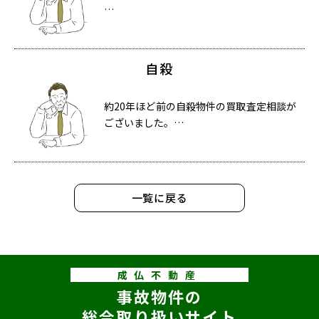
…
自殺
約20年ほど前の自殺物件の買取査定相談が
ございました。…
一覧に戻る
成仏不動産
事故物件の
総合取り扱いサイト