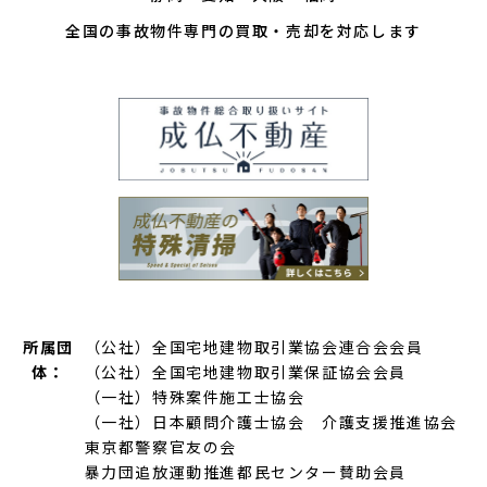
全国の事故物件専門の買取・売却を対応します
所属団
（公社）全国宅地建物取引業協会連合会会員
体：
（公社）全国宅地建物取引業保証協会会員
（一社）特殊案件施工士協会
（一社）日本顧問介護士協会 介護支援推進協会
東京都警察官友の会
暴力団追放運動推進都民センター賛助会員