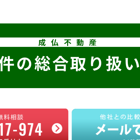
成仏不動産
件の
総合取り扱