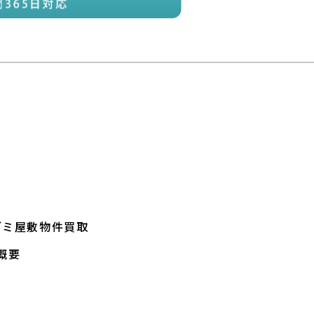
ゴミ屋敷物件買取
概要