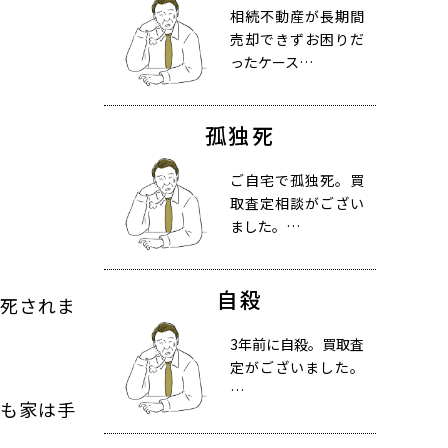
相続不動産が長期間
売却できずお困りだ
ったケース…
孤独死
ご自宅で孤独死。買
取査定相談がござい
ました。…
自殺
病死されま
3年前に自殺。買取査
定がございました。
…
在も家は手