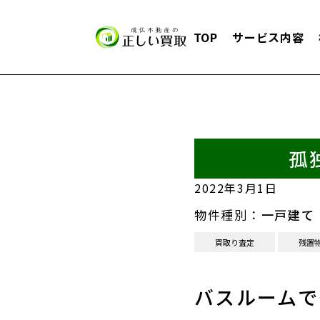
TOP
サービス内容
孤
2022年3月1日
物件種別：
一戸建て
買取り査定
残置
バスルームで