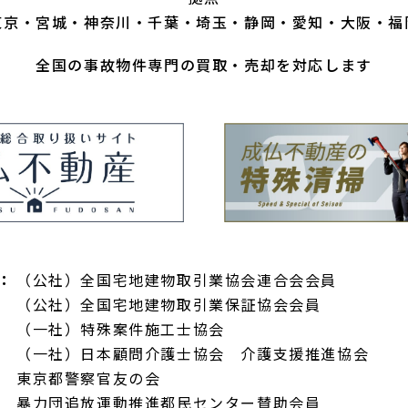
東京
宮城
神奈川
千葉
埼玉
静岡
愛知
大阪
福
全国の事故物件専門の買取・売却を対応します
：
（公社）全国宅地建物取引業協会連合会会員
（公社）全国宅地建物取引業保証協会会員
（一社）特殊案件施工士協会
（一社）日本顧問介護士協会 介護支援推進協会
東京都警察官友の会
暴力団追放運動推進都民センター賛助会員