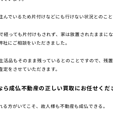
住んでいるため片付けなどにも行けない状況とのこと
で経っても片付けもされず、家は放置されたままに
弊社にご相談をいただきました。
生活品もそのまま残っているとのことですので、残
査定をさせていただきます。
なら成仏不動産の正しい買取にお任せくだ
れる方がいてこそ、故人様も不動産も成仏できる。