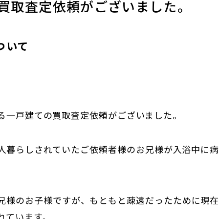
買取査定依頼がございました。
ついて
る一戸建ての買取査定依頼がございました。
人暮らしされていたご依頼者様のお兄様が入浴中に
兄様のお子様ですが、もともと疎遠だったために現
れています。