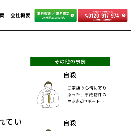
問
会社概要
その他の事例
自殺
ご家族の心情に寄り
添った、事故物件の
早期売却サポート…
れてい
自殺