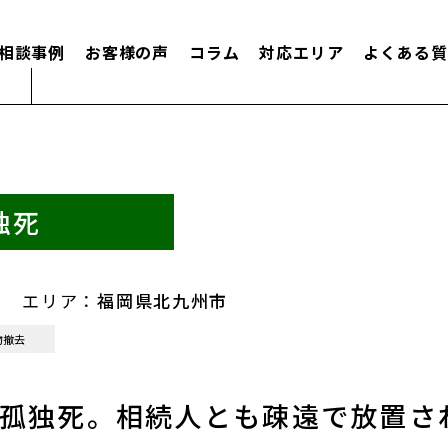
相談事例
お客様の声
コラム
対応エリア
よくある質
独死
エリア：
福岡県北九州市
物撤去
孤独死。相続人とも疎遠で放置さ