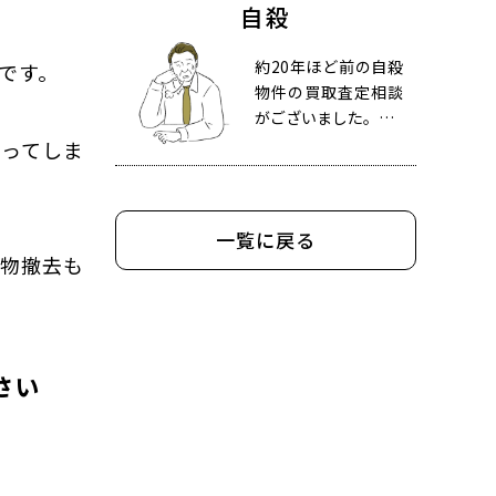
自殺
約20年ほど前の自殺
です。
物件の買取査定相談
がございました。…
なってしま
一覧に戻る
置物撤去も
さい