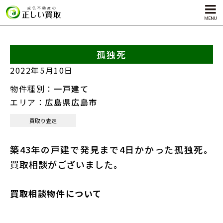
孤独死
サービス内容
2022年5月10日
孤独死物件買取
物件種別：
一戸建て
自殺物件買取
エリア：
広島県広島市
殺人物件買取
買取り査定
ゴミ屋敷物件買取
築43年の戸建で発見まで4日かかった孤独死。
買取相談がございました。
買取相談物件について
対応エリア