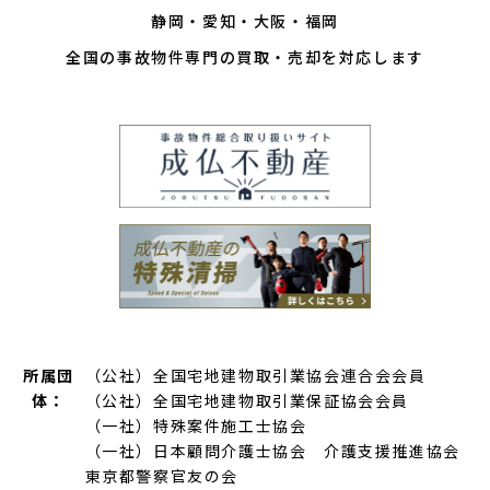
静岡
愛知
大阪
福岡
全国の事故物件専門の買取・売却を対応します
所属団
（公社）全国宅地建物取引業協会連合会会員
体：
（公社）全国宅地建物取引業保証協会会員
（一社）特殊案件施工士協会
（一社）日本顧問介護士協会 介護支援推進協会
東京都警察官友の会