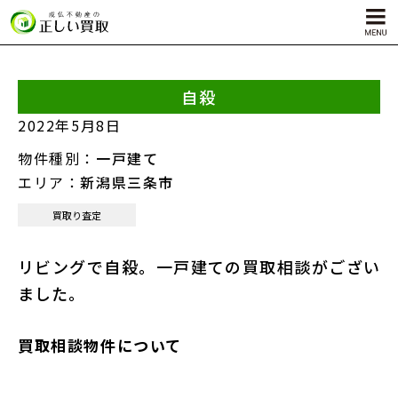
自殺
サービス内容
2022年5月8日
孤独死物件買取
物件種別：
一戸建て
自殺物件買取
エリア：
新潟県三条市
殺人物件買取
買取り査定
ゴミ屋敷物件買取
リビングで自殺。一戸建ての買取相談がござい
ました。
買取相談物件について
対応エリア