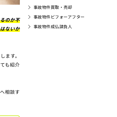
事故物件買取・売却
事故物件ビフォーアフター
あるのか不
事故物件成仏請負人
ではないか
説します。
いても紹介
者へ相談す