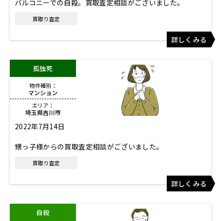
バルコニーでの自殺。買取査定相談がございました。
買取り査定
詳しくみる
孤独死
物件種別：
マンション
エリア：
埼玉県吉川市
2022年7月14日
甥っ子様からの買取査定相談がございました。
買取り査定
詳しくみる
自殺