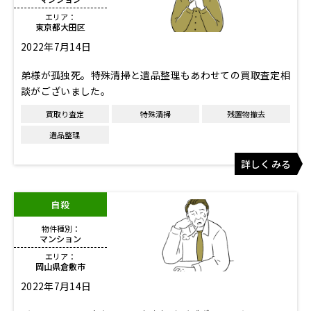
エリア：
東京都大田区
2022年7月14日
弟様が孤独死。特殊清掃と遺品整理もあわせての買取査定相
談がございました。
買取り査定
特殊清掃
残置物撤去
遺品整理
詳しくみる
自殺
物件種別：
マンション
エリア：
岡山県倉敷市
2022年7月14日