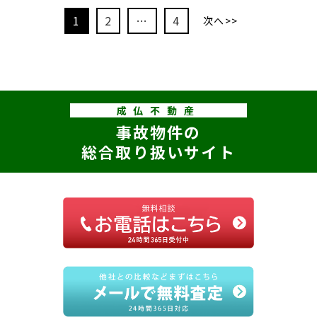
1
2
…
4
次へ>>
成仏不動産
事故物件の
総合取り扱いサイト