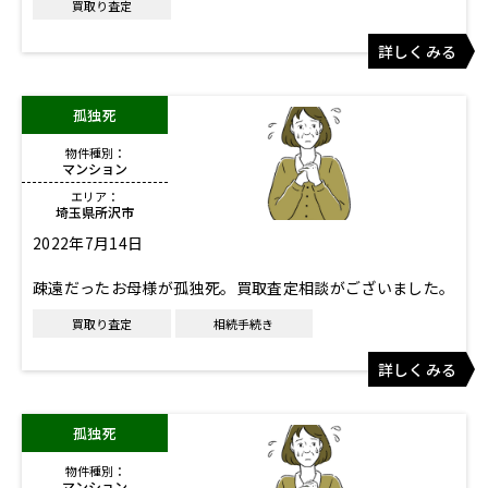
買取り査定
詳しくみる
孤独死
物件種別：
マンション
エリア：
埼玉県所沢市
2022年7月14日
疎遠だったお母様が孤独死。買取査定相談がございました。
買取り査定
相続手続き
詳しくみる
孤独死
物件種別：
マンション