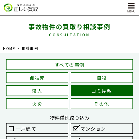
事故物件の買取り相談事例
CONSULTATION
サービス内容
HOME
相談事例
孤独死物件買取
自殺物件買取
すべての事例
殺人物件買取
孤独死
自殺
ゴミ屋敷物件買取
殺人
ゴミ屋敷
火災
その他
物件種別
絞り込み
一戸建て
マンション
対応エリア