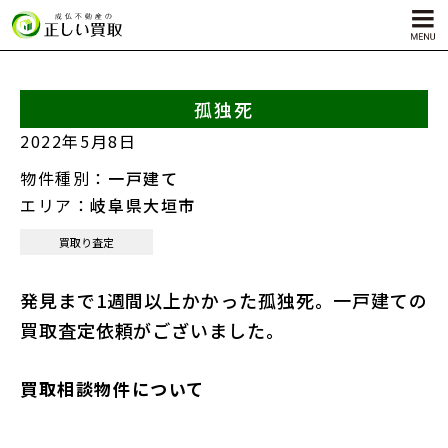
孤独死
サービス内容
2022年5月8日
孤独死物件買取
物件種別：
一戸建て
自殺物件買取
エリア：
岐阜県大垣市
殺人物件買取
買取り査定
ゴミ屋敷物件買取
発見まで1週間以上かかった孤独死。一戸建ての
買取査定依頼がございました。
買取相談物件について
対応エリア