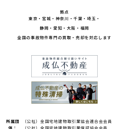
拠点
東京
宮城
神奈川
千葉
埼玉
静岡
愛知
大阪
福岡
全国の事故物件専門の買取・売却を対応します
所属団
（公社）全国宅地建物取引業協会連合会会員
体：
（公社）全国宅地建物取引業保証協会会員