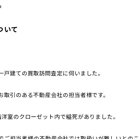
。
ついて
一戸建ての買取訪問査定に伺いました。
お取引のある不動産会社の担当者様です。
階洋室のクローゼット内で縊死がありました。
でご担当者様の不動産会社では取扱いが難しいとの