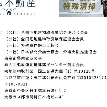
：
（公社）全国宅地建物取引業協会連合会会員
（公社）全国宅地建物取引業保証協会会員
（一社）特殊案件施工士協会
（一社）日本顧問介護士協会 介護支援推進協会
東京都警察官友の会
暴力団追放運動推進都民センター賛助会員
宅地建物取引業 国土交通大臣（1）第10129号
古物商許可証：東京都公安委員会許可 第3010423174
〒103-0021
東京都中央区日本橋本石町3-1-2
大阪ガス都市開発日本橋ビル4F