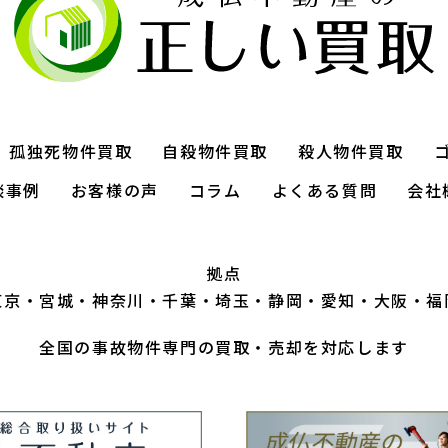
孤独死物件買取
自殺物件買取
殺人物件買取
談事例
お客様の声
コラム
よくある質問
会社
拠点
東京
宮城
神奈川
千葉
埼玉
静岡
愛知
大阪
福
全国の事故物件専門の買取・売却を対応します