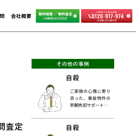
問
会社概要
その他の事例
自殺
ご家族の心情に寄り
添った、事故物件の
早期売却サポート…
問査定
自殺