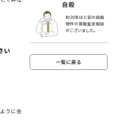
自殺
約20年ほど前の自殺
物件の買取査定相談
がございました。…
さい
一覧に戻る
るように会