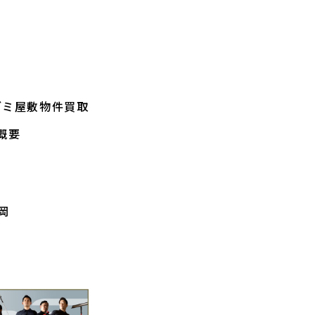
ゴミ屋敷物件買取
概要
岡