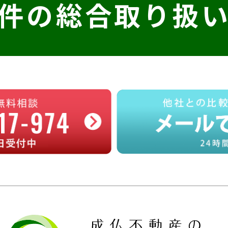
件の
総合取り扱