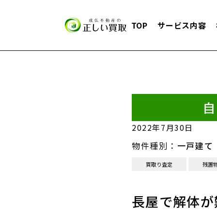
TOP
サービス内容
自
2022年7月30日
物件種別：
一戸建て
買取り査定
残置
長屋で解体が