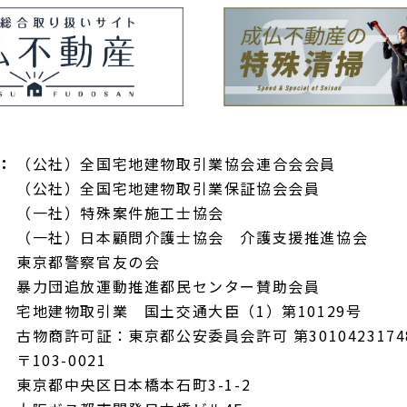
：
（公社）全国宅地建物取引業協会連合会会員
（公社）全国宅地建物取引業保証協会会員
（一社）特殊案件施工士協会
（一社）日本顧問介護士協会 介護支援推進協会
東京都警察官友の会
暴力団追放運動推進都民センター賛助会員
宅地建物取引業 国土交通大臣（1）第10129号
古物商許可証：東京都公安委員会許可 第3010423174
〒103-0021
東京都中央区日本橋本石町3-1-2