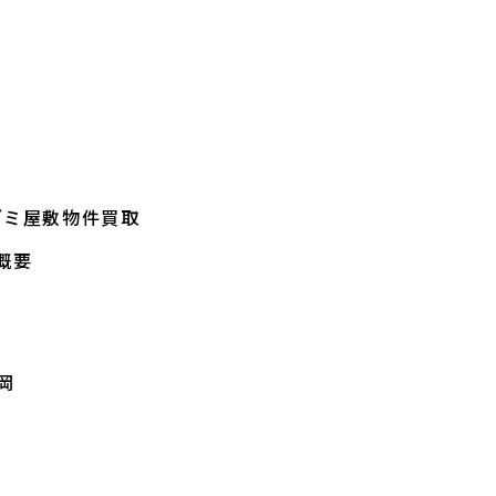
ゴミ屋敷物件買取
概要
岡