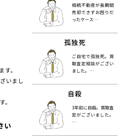
相続不動産が長期間
売却できずお困りだ
ったケース…
孤独死
ご自宅で孤独死。買
取査定相談がござい
ます。
ました。…
ございまし
自殺
す。
3年前に自殺。買取査
定がございました。
…
さい