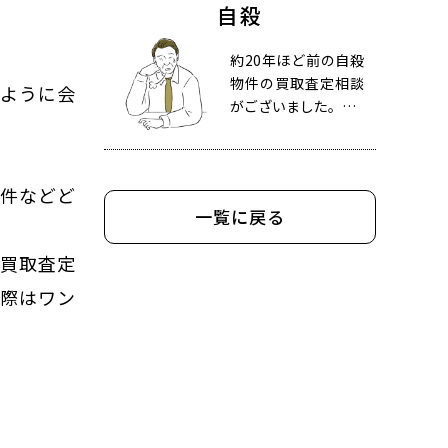
自殺
約20年ほど前の自殺
物件の買取査定相談
るように会
がございました。…
物件などど
一覧に戻る
の買取査定
の際はワン