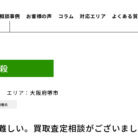
相談事例
お客様の声
コラム
対応エリア
よくある質
殺
エリア：
大阪府堺市
物撤去
難しい。買取査定相談がございまし