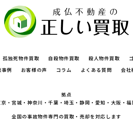
孤独死物件買取
自殺物件買取
殺人物件買取
談事例
お客様の声
コラム
よくある質問
会社
拠点
東京
宮城
神奈川
千葉
埼玉
静岡
愛知
大阪
福
全国の事故物件専門の買取・売却を対応します