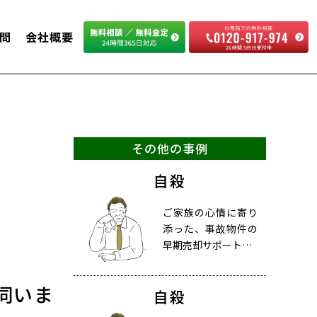
問
会社概要
その他の事例
自殺
ご家族の心情に寄り
添った、事故物件の
早期売却サポート…
伺いま
自殺