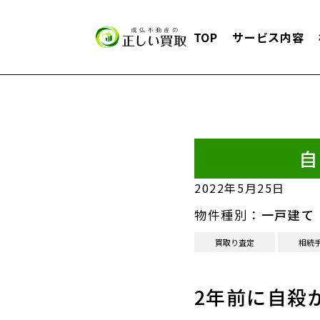
TOP
サービス内容
自
2022年5月25日
物件種別：
一戸建て
買取り査定
相続
2年前に自殺