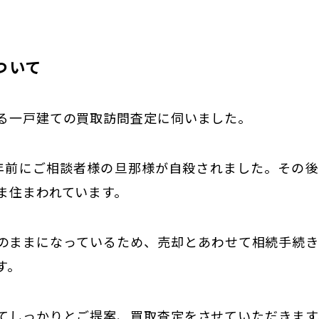
ついて
る一戸建ての買取訪問査定に伺いました。
年前にご相談者様の旦那様が自殺されました。その
ま住まわれています。
のままになっているため、売却とあわせて相続手続
す。
てしっかりとご提案、買取査定をさせていただきます