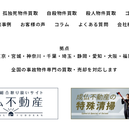
孤独死物件買取
自殺物件買取
殺人物件買取
談事例
お客様の声
コラム
よくある質問
会社
拠点
東京
宮城
神奈川
千葉
埼玉
静岡
愛知
大阪
福
全国の事故物件専門の買取・売却を対応します