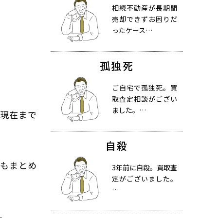
相続不動産が長期間
売却できずお困りだ
ったケース…
孤独死
ご自宅で孤独死。買
取査定相談がござい
ました。…
後現在まで
自殺
きもまとめ
3年前に自殺。買取査
定がございました。
…
。