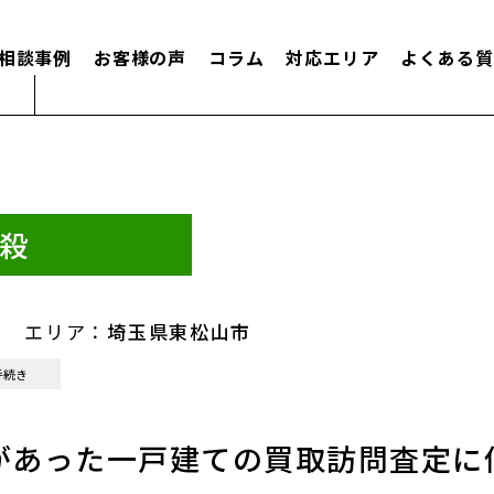
相談事例
お客様の声
コラム
対応エリア
よくある質
殺
エリア：
埼玉県東松山市
手続き
があった一戸建ての買取訪問査定に