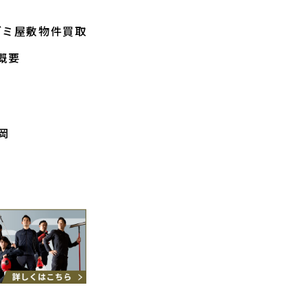
ゴミ屋敷物件買取
概要
岡