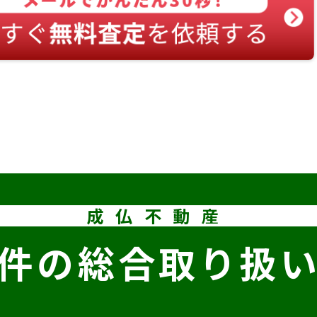
成仏不動産
件の
総合取り扱