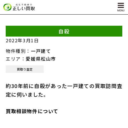
自殺
サービス内容
2022年3月1日
孤独死物件買取
物件種別：
一戸建て
自殺物件買取
エリア：
愛媛県松山市
殺人物件買取
買取り査定
ゴミ屋敷物件買取
約30年前に自殺があった一戸建ての買取訪問査
定に伺いました。
買取相談物件について
対応エリア