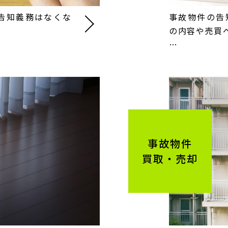
告知義務はなくな
事故物件の告
…
の内容や売買
…
事故物件
買取・売却