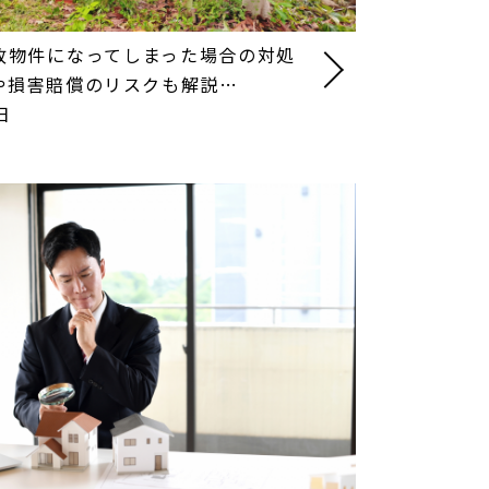
故物件になってしまった場合の対処
や損害賠償のリスクも解説…
日