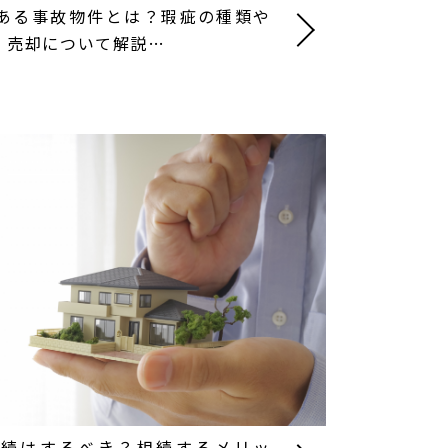
ある事故物件とは？瑕疵の種類や
、売却について解説…
相続はするべき？相続するメリッ