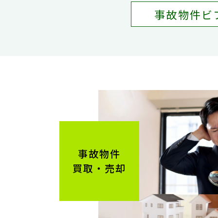
事故物件ビ
事故物件
買取・売却