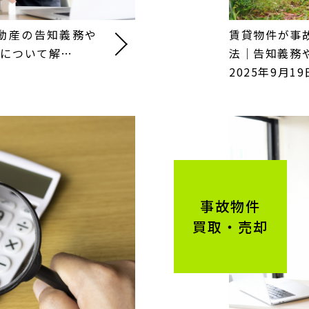
動産の告知義務や
賃貸物件が事
法について解…
法｜告知義務
2025年9月19
事故物件
買取・売却