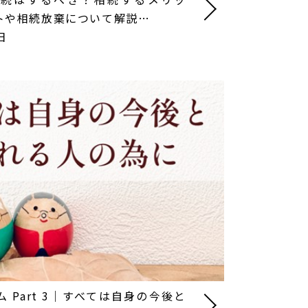
トや相続放棄について解説…
日
 Part 3｜すべては自身の今後と