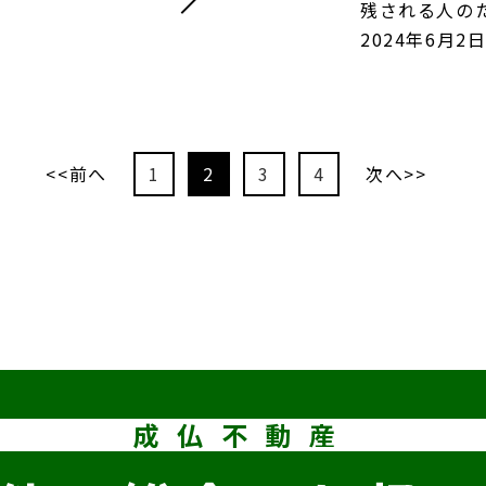
残される人の
2024年6月2
<<前へ
1
2
3
4
次へ>>
成仏不動産