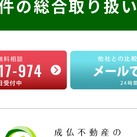
件の
総合取り扱