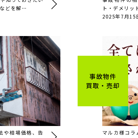
などを解…
ト・デメリッ
2025年7月15
事故物件
買取・売却
法や相場価格、告
マルカ様コラム