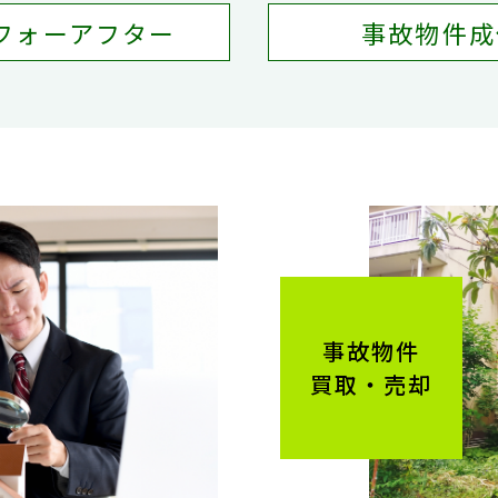
フォーアフター
事故物件成
事故物件
買取・売却