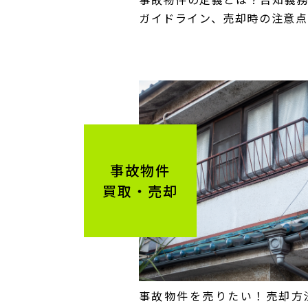
ガイドライン、売却時の注意点
事故物件
買取・売却
事故物件を売りたい！売却方