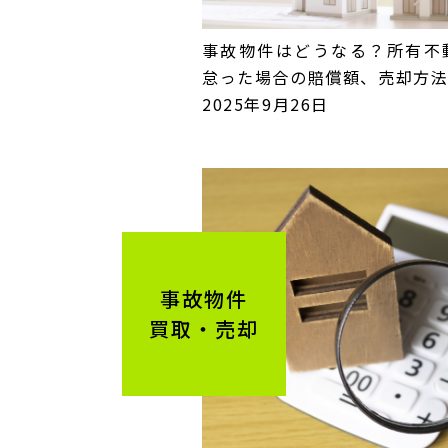
事故物件はどうなる？所有不
怠った場合の賠償額、売却方
2025年9月26日
事故物件
買取・売却